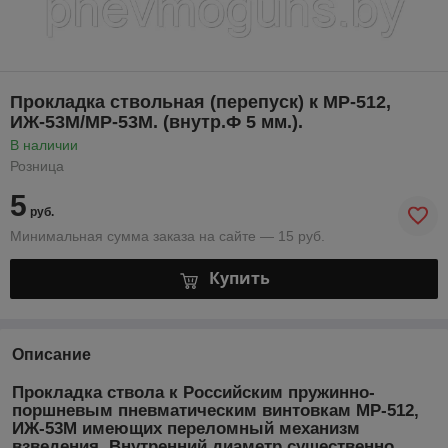
Прокладка ствольная (перепуск) к МР-512,
ИЖ-53М/МР-53М. (внутр.Ф 5 мм.).
В наличии
Розница
5
руб.
Минимальная сумма заказа на сайте — 15 руб.
Купить
Описание
Прокладка ствола к Российским пружинно-
поршневым пневматическим винтовкам МР-512,
ИЖ-53М имеющих переломный механизм
взведения. Внутренний диаметр существенно