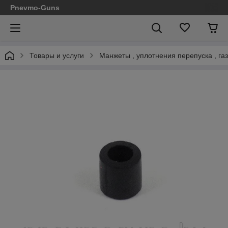
Pnevmo-Guns
Товары и услуги
Манжеты , уплотнения перепуска , г