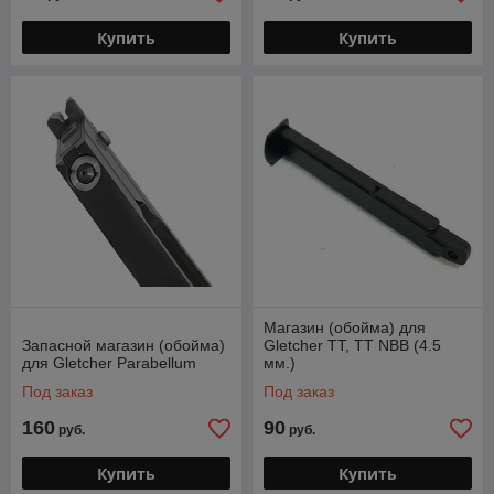
Купить
Купить
Магазин (обойма) для
Запасной магазин (обойма)
Gletcher TT, TT NBB (4.5
для Gletcher Parabellum
мм.)
Под заказ
Под заказ
160
90
руб.
руб.
Купить
Купить