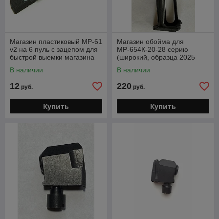
Магазин пластиковый МР-61
Магазин обойма для
v2 на 6 пуль с зацепом для
МР-654К-20-28 серию
быстрой выемки магазина
(широкий, образца 2025
года
В наличии
В наличии
12
220
руб.
руб.
Купить
Купить