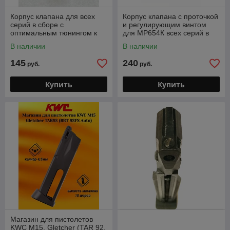
Корпус клапана для всех
Корпус клапана с проточкой
серий в сборе с
и регулирующим винтом
оптимальным тюнингом к
для МР654К всех серий в
МР654К всех серий
сборе
В наличии
В наличии
145
240
руб.
руб.
Купить
Купить
Магазин для пистолетов
KWC M15, Gletcher (TAR 92,