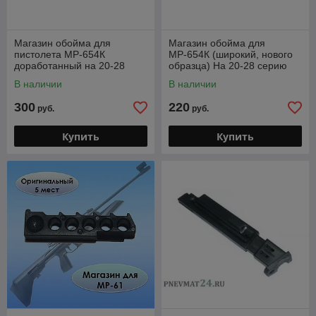
Магазин обойма для
Магазин обойма для
пистолета МР-654К
МР-654К (широкий, нового
доработанный на 20-28
образца) На 20-28 серию
серию
В наличии
В наличии
300
220
руб.
руб.
Купить
Купить