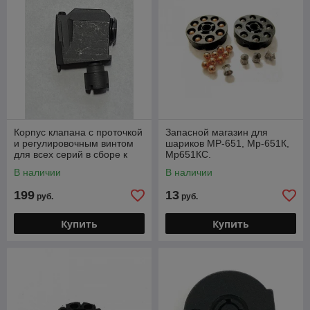
Корпус клапана с проточкой
Запасной магазин для
и регулировочным винтом
шариков МР-651, Мр-651К,
для всех серий в сборе к
Мр651КС.
МР654К
В наличии
В наличии
199
13
руб.
руб.
Купить
Купить