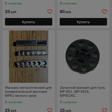
В наличии
В наличии
20
80
руб.
руб.
Купить
Купить
Магазин металлический для
Запасной магазин для пуль
пневматической винтовки
МР-651, МР-651К,
МР61 металл хром
МР651КС.
В наличии
В наличии
25
15
руб.
руб.