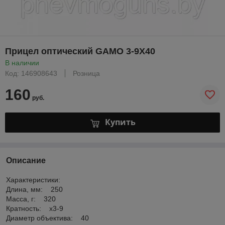
Прицел оптический GAMO 3-9X40
В наличии
Код: 146908643
Розница
160
руб.
Купить
Описание
Характеристики:
Длина, мм: 250
Масса, г: 320
Кратность: х3-9
Диаметр объектива: 40