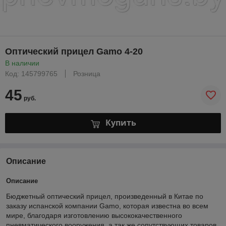
Оптический прицел Gamo 4-20
В наличии
Код: 145799765
Розница
45
руб.
Купить
Описание
Описание
Бюджетный оптический прицел, произведенный в Китае по
заказу испанской компании Gamo, которая известна во всем
мире, благодаря изготовлению высококачественного
пневматического вооружения, а так же сопутствующих товаров.