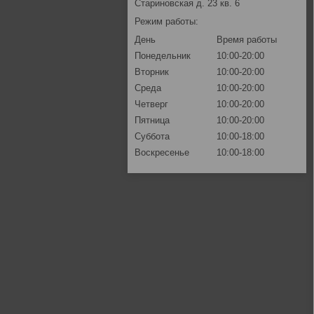
Стариновская д. 23 кв. 6
Режим работы:
День
Время работы
Понедельник
10:00-20:00
Вторник
10:00-20:00
Среда
10:00-20:00
Четверг
10:00-20:00
Пятница
10:00-20:00
Суббота
10:00-18:00
Воскресенье
10:00-18:00