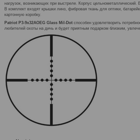
нагрузок, возникающих при выстреле. Корпус цельнометаллический. 
В комплект входят крышки линз, фибровая ткань для оптики, батарейк
картонную коробку.
Patriot P3-9x32AOEG Glass Mil-Dot
способен удовлетворить потребно
любителей охоты на дичь и будет приятным подарком близким, увлеч