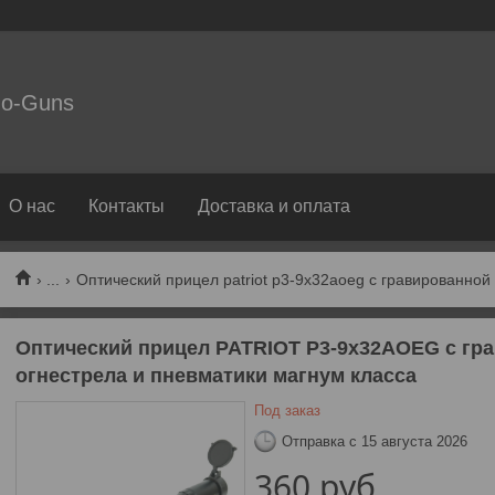
o-Guns
О нас
Контакты
Доставка и оплата
...
Оптический прицел PATRIOT P3-9х32AOEG с гра
огнестрела и пневматики магнум класса
Под заказ
Отправка с 15 августа 2026
360
руб.