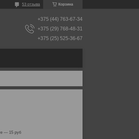
53 отзыва
Корзина
+375 (44) 763-67-34
+375 (29) 768-48-31
+375 (25) 525-36-67
е — 15 руб