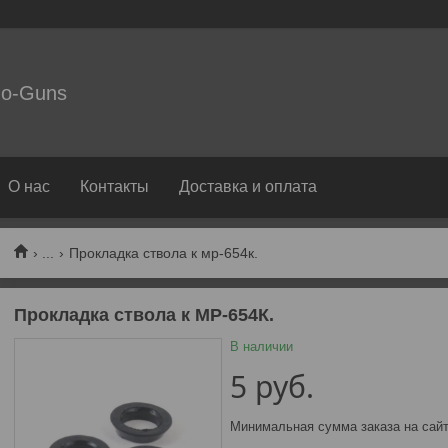
o-Guns
О нас
Контакты
Доставка и оплата
...
Прокладка ствола к мр-654к.
Прокладка ствола к МР-654К.
В наличии
5
руб.
Минимальная сумма заказа на сайт