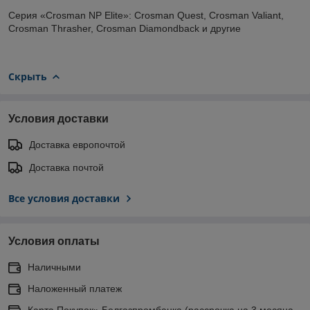
Серия «Crosman NP Elite»: Crosman Quest, Crosman Valiant,
Crosman Thrasher, Crosman Diamondback и другие
Скрыть
Условия доставки
Доставка европочтой
Доставка почтой
Все условия доставки
Условия оплаты
Наличными
Наложенный платеж
Карта Покупок» Белгазпромбанка (рассрочка на 3 месяца