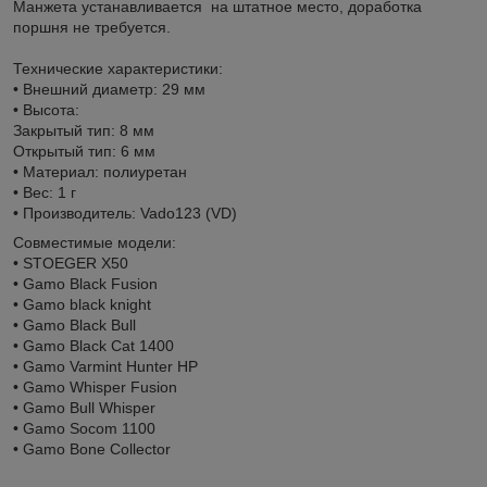
Манжета устанавливается на штатное место, доработка
поршня не требуется.
Технические характеристики:
• Внешний диаметр: 29 мм
• Высота:
Закрытый тип: 8 мм
Открытый тип: 6 мм
• Материал: полиуретан
• Вес: 1 г
• Производитель: Vado123 (VD)
Совместимые модели:
• STOEGER X50
• Gamo Black Fusion
• Gamo black knight
• Gamo Black Bull
• Gamo Black Cat 1400
• Gamo Varmint Hunter HP
• Gamo Whisper Fusion
• Gamo Bull Whisper
• Gamo Socom 1100
• Gamo Bone Collector