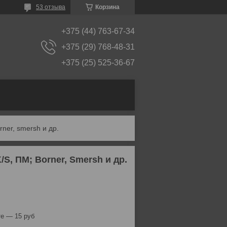
53 отзыва
Корзина
+375 (44) 763-67-34
+375 (29) 768-48-31
+375 (25) 525-36-67
ner, smersh и др.
S, ПМ; Borner, Smersh и др.
е — 15 руб