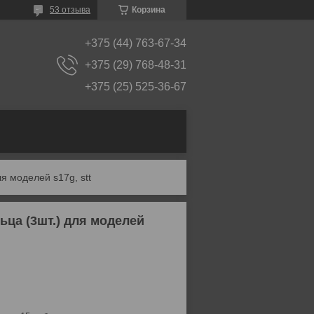
53 отзыва
Корзина
+375 (44) 763-67-34
+375 (29) 768-48-31
+375 (25) 525-36-67
я моделей s17g, stt
ца (3шт.) для моделей