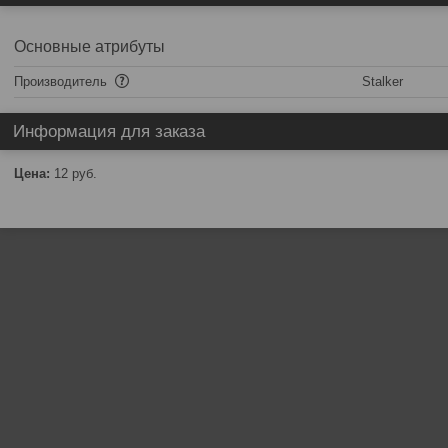
Основные атрибуты
Производитель
Stalker
Информация для заказа
Цена:
12
руб.