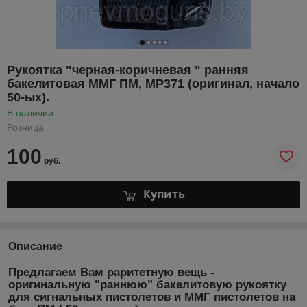
Рукоятка "черная-коричневая " ранняя
бакелитовая ММГ ПМ, МР371 (оригинал, начало
50-ых).
В наличии
Розница
100
руб.
Купить
Описание
Предлагаем Вам раритетную вещь -
оригинальную "раннюю" бакелитовую рукоятку
для сигнальных пистолетов и ММГ пистолетов на