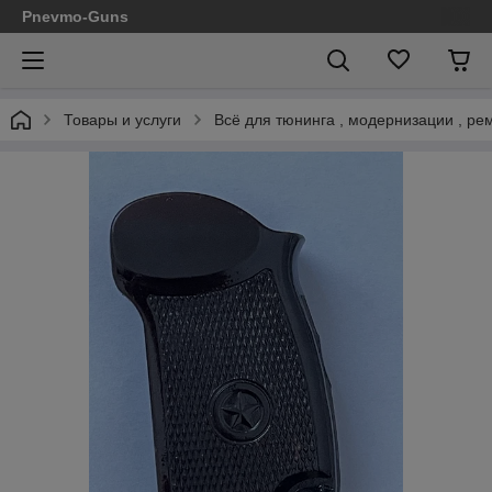
Pnevmo-Guns
Товары и услуги
Всё для тюнинга , модернизации , ре