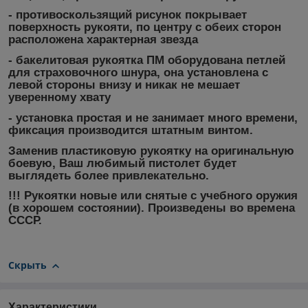
- противоскользящий рисунок покрывает
поверхность рукояти, по центру с обеих сторон
расположена характерная звезда
- бакелитовая рукоятка ПМ оборудована петлей
для страховочного шнура, она установлена с
левой стороны внизу и никак не мешает
уверенному хвату
- установка простая и не занимает много времени,
фиксация производится штатным винтом.
Заменив пластиковую рукоятку на оригинальную
боевую, Ваш любимый пистолет будет
выглядеть более привлекательно.
!!! Рукоятки новые или снятые с учебного оружия
(в хорошем состоянии). Произведены во времена
СССР.
Скрыть
Характеристики