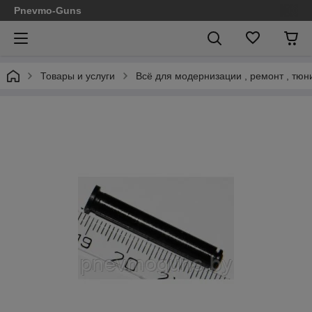
Pnevmo-Guns
Товары и услуги
Всё для модернизации , ремонт , тюн