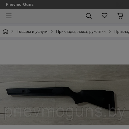
Pnevmo-Guns
Товары и услуги
Приклады, ложа, рукоятки
Приклад