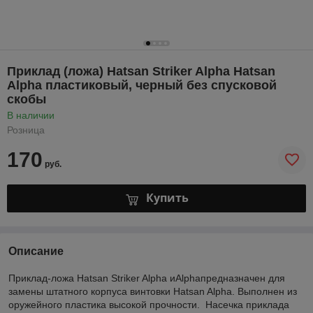
Приклад (ложа) Hatsan Striker Alpha Hatsan
Alpha пластиковый, черный без спусковой
скобы
В наличии
Розница
170
руб.
Купить
Описание
Приклад-ложа Hatsan Striker Alpha иAlphaпредназначен для
замены штатного корпуса винтовки Hatsan Alpha. Выполнен из
оружейного пластика высокой прочности. Насечка приклада