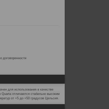
по договоренности
ачен для использования в качестве
ы Quarta отличаются стабильно высоким
ератур от +5 до +50 градусов Цельсия.