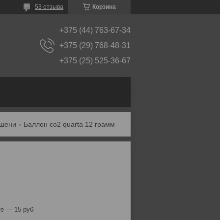
53 отзыва
Корзина
+375 (44) 763-67-34
+375 (29) 768-48-31
+375 (25) 525-36-67
ишени
Баллон со2 quarta 12 грамм
е — 15 руб