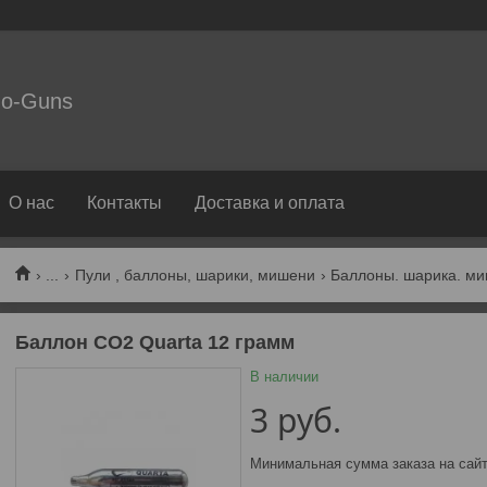
o-Guns
О нас
Контакты
Доставка и оплата
...
Пули , баллоны, шарики, мишени
Баллоны. шарика. м
Баллон СО2 Quarta 12 грамм
В наличии
3
руб.
Минимальная сумма заказа на сайт