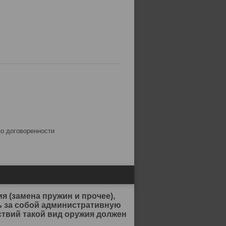
по договоренности
я (замена пружин и прочее),
ь за собой административную
твий такой вид оружия должен