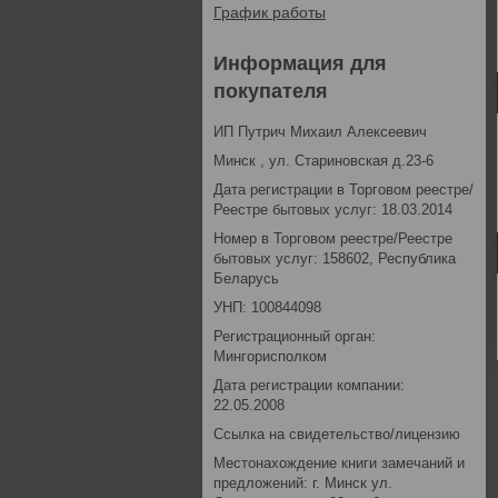
График работы
Информация для
покупателя
ИП Путрич Михаил Алексеевич
Минск , ул. Стариновская д.23-6
Дата регистрации в Торговом реестре/
Реестре бытовых услуг: 18.03.2014
Номер в Торговом реестре/Реестре
бытовых услуг: 158602, Республика
Беларусь
УНП: 100844098
Регистрационный орган:
Мингорисполком
Дата регистрации компании:
22.05.2008
Ссылка на свидетельство/лицензию
Местонахождение книги замечаний и
предложений: г. Минск ул.