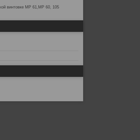
кой винтовке МР 61,МР 60, 105