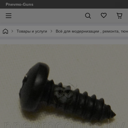
Pnevmo-Guns
Товары и услуги
Всё для модернизации , ремонта, тюн