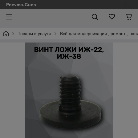
Pnevmo-Guns
Товары и услуги
Всё для модернизации , ремонт , тюн