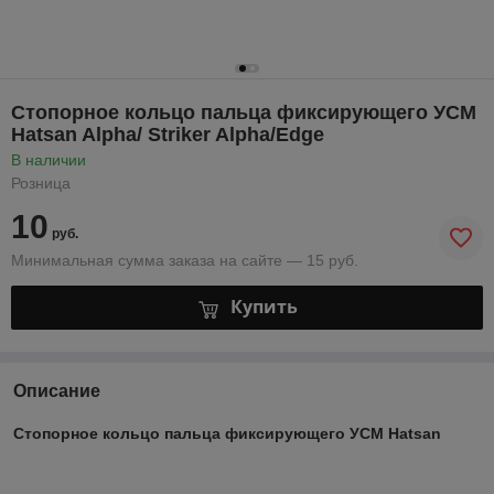
Стопорное кольцо пальца фиксирующего УСМ
Hatsan Alpha/ Striker Alpha/Edge
В наличии
Розница
10
руб.
Минимальная сумма заказа на сайте — 15 руб.
Купить
Описание
Стопорное кольцо пальца фиксирующего УСМ Hatsan