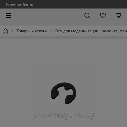
Pnevmo-Guns
Товары и услуги
Всё для модернизации , ремонта, тюн