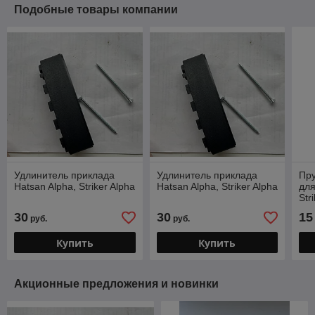
Подобные товары компании
Удлинитель приклада
Удлинитель приклада
Пр
Hatsan Alpha, Striker Alpha
Hatsan Alpha, Striker Alpha
для
Str
30
30
15
руб.
руб.
Купить
Купить
Акционные предложения и новинки