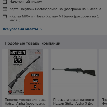
Наложенный платеж
Карта Покупок» Белгазпромбанка (рассрочка на 3 месяца
«Халва MIX» и «Новая Халва» МТБанка (рассрочка на 1
месяц)
Все условия оплаты
Подобные товары компании
Пневматическая винтовка
Пневматическая винтовка
Пне
Hatsan Alpha (переломка,
Hatsan Striker Alpha 3 Дж.
Иж