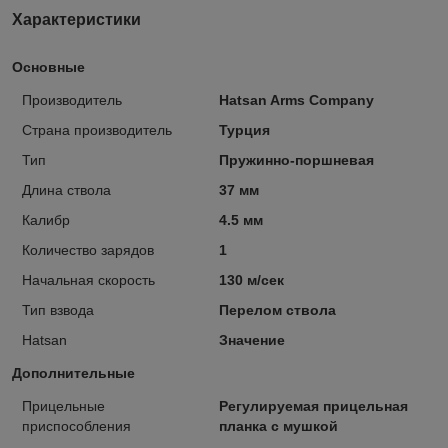
Характеристики
Основные
Производитель
Hatsan Arms Company
Страна производитель
Турция
Тип
Пружинно-поршневая
Длина ствола
37 мм
Калибр
4.5 мм
Количество зарядов
1
Начальная скорость
130 м/сек
Тип взвода
Перелом ствола
Hatsan
Значение
Дополнительные
Прицельные
Регулируемая прицельная
приспособления
планка с мушкой