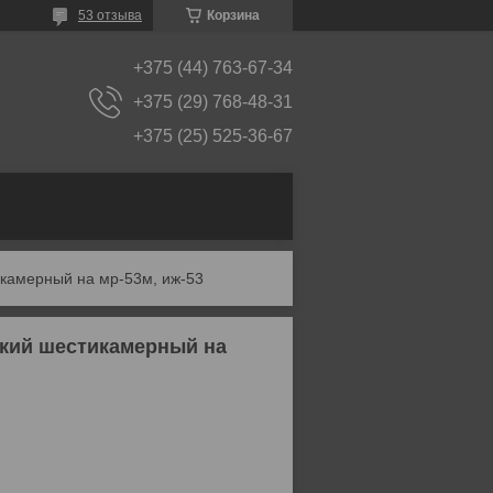
53 отзыва
Корзина
+375 (44) 763-67-34
+375 (29) 768-48-31
+375 (25) 525-36-67
камерный на мр-53м, иж-53
кий шестикамерный на