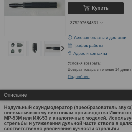
Купить
+375297684831
Условия оплаты и доставки
График работы
Адрес и контакты
возврат товара в течение 14 дней
Подробнее
Описание
Надульный саундмодератор (преобразователь звука
пневматическому винтовкам производства Ижевског
МР-53М или ИЖ-53 и аналогичных моделей. Использу
стрельбы и утяжеления дульной части ствола в целя
соответственно увеличения кучности стрельбы.