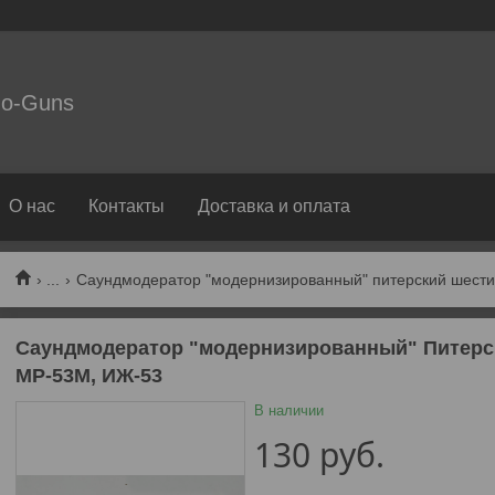
o-Guns
О нас
Контакты
Доставка и оплата
...
Саундмодератор "модернизированный" питерский шести
Саундмодератор "модернизированный" Питерс
МР-53М, ИЖ-53
В наличии
130
руб.