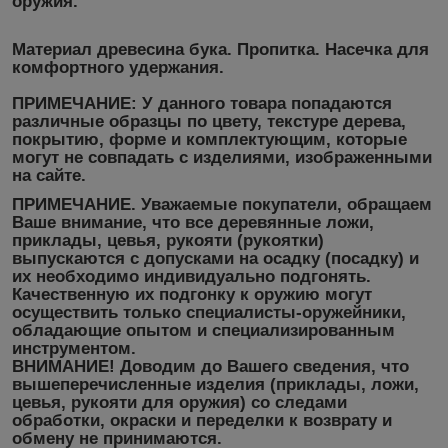
оружия.
Материал древесина бука. Пропитка. Насечка для
комфортного удержания.
ПРИМЕЧАНИЕ: У данного товара попадаются
различные образцы по цвету, текстуре дерева,
покрытию, форме и комплектующим, которые
могут не совпадать с изделиями, изображенными
на сайте.
ПРИМЕЧАНИЕ. Уважаемые покупатели, обращаем
Ваше внимание, что все деревянные ложи,
приклады, цевья, рукояти (рукоятки)
выпускаются с допусками на осадку (посадку) и
их необходимо индивидуально подгонять.
Качественную их подгонку к оружию могут
осуществить только специалисты-оружейники,
обладающие опытом и специализированным
инструментом.
ВНИМАНИЕ! Доводим до Вашего сведения, что
вышеперечисленные изделия (приклады, ложи,
цевья, рукояти для оружия) со следами
обработки, окраски и переделки к возврату и
обмену не принимаются.