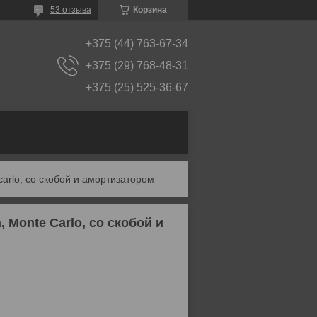
53 отзыва
Корзина
+375 (44) 763-67-34
+375 (29) 768-48-31
+375 (25) 525-36-67
arlo, со скобой и амортизатором
 Monte Carlo, со скобой и