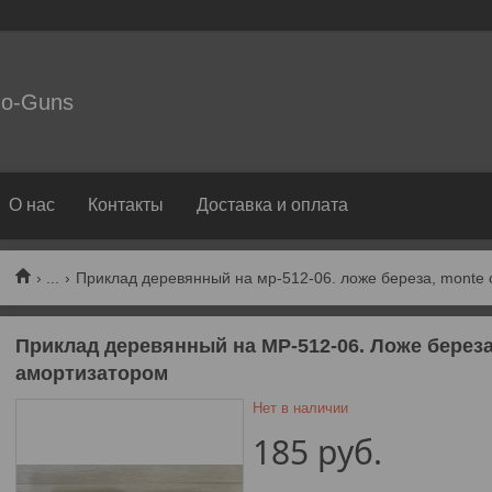
o-Guns
О нас
Контакты
Доставка и оплата
...
Приклад деревянный на мр-512-06. ложе береза, monte c
Приклад деревянный на МР-512-06. Ложе береза,
амортизатором
Нет в наличии
185
руб.