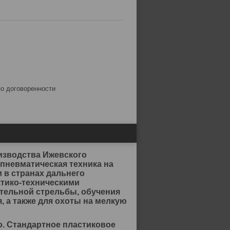
по договоренности
изводства Ижевского
пневматическая техника на
и в странах дальнего
ктико-техническими
ательной стрельбы, обучения
 а также для охоты на мелкую
о. Стандартное пластиковое