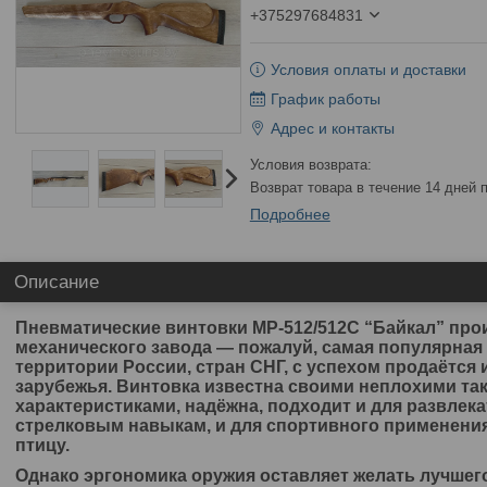
+375297684831
Условия оплаты и доставки
График работы
Адрес и контакты
возврат товара в течение 14 дней
Подробнее
Описание
Пневматические винтовки МР-512/512С “Байкал” про
механического завода — пожалуй, самая популярная 
территории России, стран СНГ, с успехом продаётся 
зарубежья. Винтовка известна своими неплохими та
характеристиками, надёжна, подходит и для развлек
стрелковым навыкам, и для спортивного применения,
птицу.
Однако эргономика оружия оставляет желать лучшег