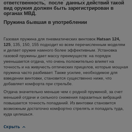
ответственность, после данных действий такой
вид оружия должен быть зарегистрирован в
органах МВД.
Пружина бывшая в употреблении
Газовая пружина для пневматических винтовок
Hatsan 124,
125
, 135, 150, 155 подходит ко всем перечисленным моделям
и делает оружие намного более эффективным. Установка
газовой пружины дает массу преимуществ: на порядок
уменьшается отдача, что очень положительно влияет на
точность и на живучесть оптических прицелов, которые мощная
пружина часто разбивает. Также усилие, необходимое для
взведении винтовки, становится существенно ниже, что
добавляет комфорта при стрельбе.
Отдача значительно меньше чем с родной пружиной, за счет
меньшей отдачи и сильного снижения паразитных вибраций
повышается точность попаданий. Из винтовки становится
возможным достаточно комфортно стрелять и попадать туда,
куда целишься.
Скрыть