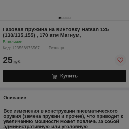
Газовая пружина на винтовку Hatsan 125
(130/135,155) , 170 атм Магнум,
В наличии
Код: 123568976567
Розница
25
руб.
Купить
Описание
Все изменения в конструкции пневматического
оружия (замена пружин и прочее), что приводит к
увеличению мощности может повлечь за собой
административную или уголовную