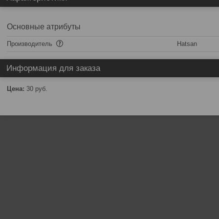
Основные атрибуты
Производитель
Hatsan
Информация для заказа
Цена:
30
руб.